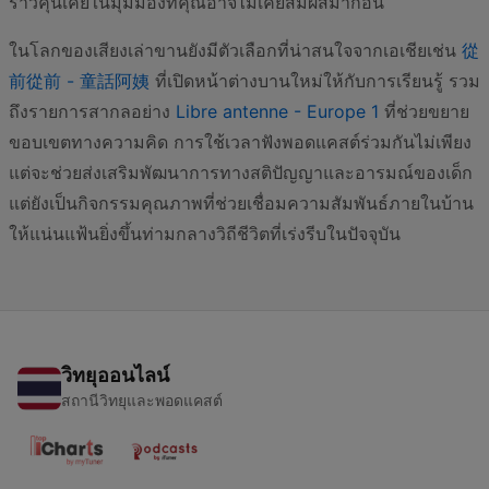
ราวคุ้นเคยในมุมมองที่คุณอาจไม่เคยสัมผัสมาก่อน
ในโลกของเสียงเล่าขานยังมีตัวเลือกที่น่าสนใจจากเอเชียเช่น
從
前從前 - 童話阿姨
ที่เปิดหน้าต่างบานใหม่ให้กับการเรียนรู้ รวม
ถึงรายการสากลอย่าง
Libre antenne - Europe 1
ที่ช่วยขยาย
ขอบเขตทางความคิด การใช้เวลาฟังพอดแคสต์ร่วมกันไม่เพียง
แต่จะช่วยส่งเสริมพัฒนาการทางสติปัญญาและอารมณ์ของเด็ก
แต่ยังเป็นกิจกรรมคุณภาพที่ช่วยเชื่อมความสัมพันธ์ภายในบ้าน
ให้แน่นแฟ้นยิ่งขึ้นท่ามกลางวิถีชีวิตที่เร่งรีบในปัจจุบัน
วิทยุออนไลน์
สถานีวิทยุและพอดแคสต์