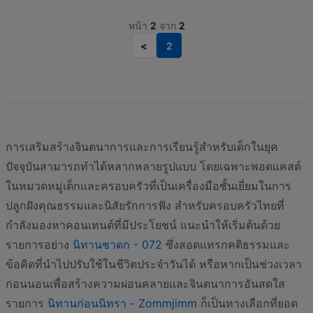
หน้า
2
จาก
2
<
2
การเสริมสร้างจินตนาการและการเรียนรู้สำหรับเด็กในยุค
ปัจจุบันสามารถทำได้หลากหลายรูปแบบ โดยเฉพาะพอดแคสต์
ในหมวดหมู่เด็กและครอบครัวที่เป็นเครื่องมือชั้นเยี่ยมในการ
ปลูกฝังคุณธรรมและนิสัยรักการฟัง สำหรับครอบครัวไทยที่
กำลังมองหาคอนเทนต์ที่มีประโยชน์ แนะนำให้เริ่มต้นด้วย
รายการอย่าง
นิทานชาดก - 072
ซึ่งสอดแทรกคติธรรมและ
ข้อคิดที่นำไปปรับใช้ในชีวิตประจำวันได้ หรือหากเป็นช่วงเวลา
ก่อนนอนเพื่อสร้างความผ่อนคลายและจินตนาการอันสดใส
รายการ
นิทานก่อนนิทรา - Zommjimm
ก็เป็นทางเลือกที่ยอด