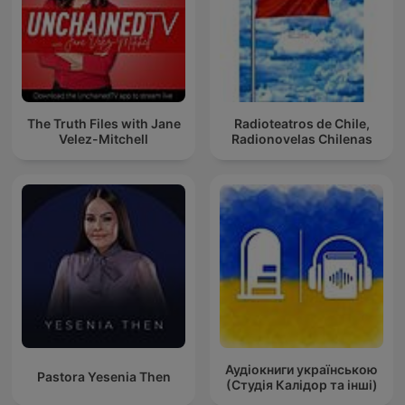
The Truth Files with Jane
Radioteatros de Chile,
Velez-Mitchell
Radionovelas Chilenas
Аудіокниги українською
Pastora Yesenia Then
(Студія Калідор та інші)