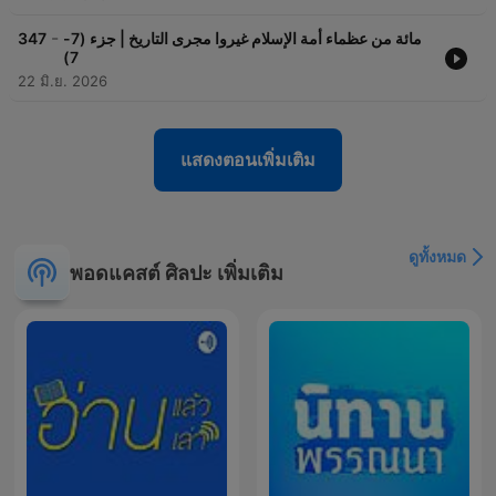
-
347
مائة من عظماء أمة الإسلام غيروا مجرى التاريخ | جزء (7-
7)
22 มิ.ย. 2026
แสดงตอนเพิ่มเติม
ดูทั้งหมด
พอดแคสต์ ศิลปะ เพิ่มเติม