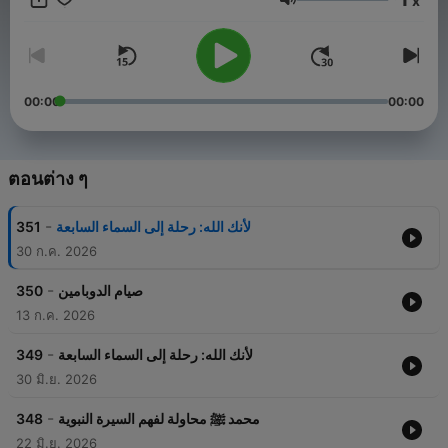
x
ระดับเสียง
00:00
00:00
ตอนต่าง ๆ
-
351
لأنك الله: رحلة إلى السماء السابعة
30 ก.ค. 2026
-
350
صيام الدوبامين
13 ก.ค. 2026
-
349
لأنك الله: رحلة إلى السماء السابعة
30 มิ.ย. 2026
-
348
محمد ﷺ محاولة لفهم السيرة النبوية
22 มิ.ย. 2026