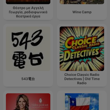
Θέατρο με Αγγελή
Γεωργία, ραδιοφωνικά
Wine Camp
θεατρικά έργα
Choice Classic Radio
543電台
Detectives | Old Time
Radio