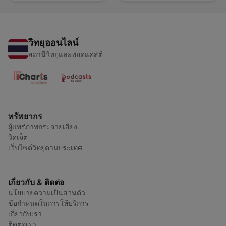
วิทยุออนไลน์
สถานีวิทยุและพอดแคสต์
ทรัพยากร
ผู้แพร่ภาพกระจายเสียง
วิดเจ็ต
เว็บไซต์วิทยุตามประเทศ
เกี่ยวกับ & ติดต่อ
นโยบายความเป็นส่วนตัว
ข้อกำหนดในการให้บริการ
เกี่ยวกับเรา
ติดต่อเรา