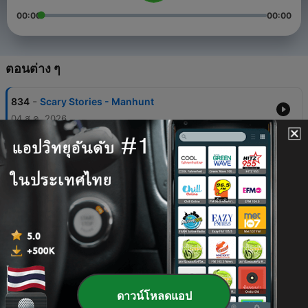
00:00
00:00
ตอนต่าง ๆ
-
834
Scary Stories - Manhunt
04 ส.ค. 2026
-
833
Scary Stories - Area 51
03 ส.ค. 2026
-
832
Scary Stories - Coy Dog
03 ส.ค. 2026
-
831
Scary Stories - Spirits
03 ส.ค. 2026
-
830
Scary Stories - Scorned
03 ส.ค. 2026
ดาวน์โหลดแอป