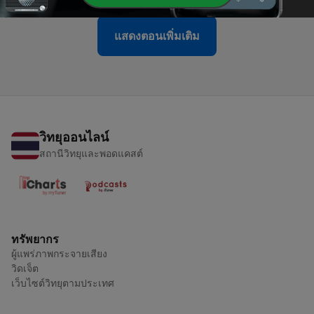
แสดงตอนเพิ่มเติม
วิทยุออนไลน์
สถานีวิทยุและพอดแคสต์
ทรัพยากร
ผู้แพร่ภาพกระจายเสียง
วิดเจ็ต
เว็บไซต์วิทยุตามประเทศ