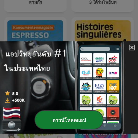
สามก๊ก
3 ใต้ร่มโพธิบท
Espresso
Histoires singulières
ดาวน์โหลดแอป