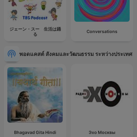
ジェーン・スー 生活は踊
Conversations
る
พอดแคสต์ สังคมและวัฒนธรรม ระหว่างประเทศ
Bhagavad Gita Hindi
Эхо Москвы