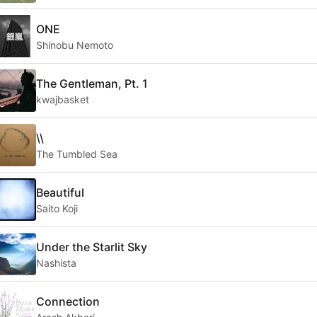
ONE
Shinobu Nemoto
The Gentleman, Pt. 1
kwajbasket
\\
The Tumbled Sea
Beautiful
Saito Koji
Under the Starlit Sky
Nashista
Connection