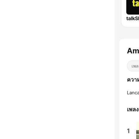
talk
Amb
เพล
ความ
Lanca
เพลง
1