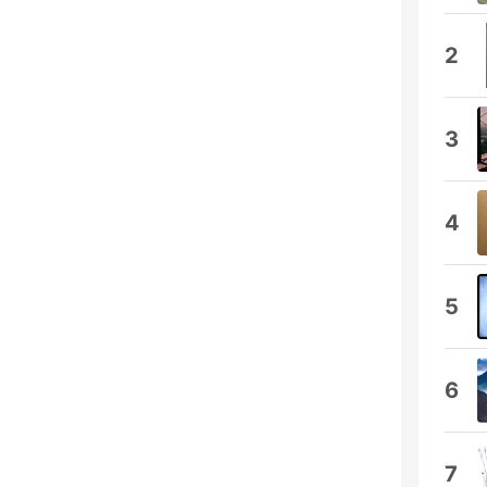
2
3
4
5
6
7