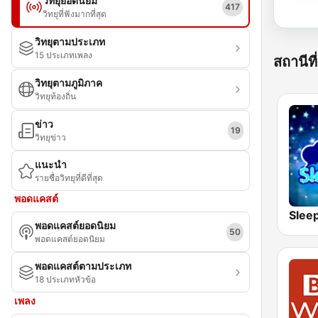
วิทยุยอดนิยม
417
วิทยุที่ฟังมากที่สุด
วิทยุตามประเภท
15 ประเภทเพลง
สถานีที่
วิทยุตามภูมิภาค
วิทยุท้องถิ่น
ข่าว
19
วิทยุข่าว
แนะนำ
รายชื่อวิทยุที่ดีที่สุด
พอดแคสต์
Slee
พอดแคสต์ยอดนิยม
50
พอดแคสต์ยอดนิยม
พอดแคสต์ตามประเภท
18 ประเภทหัวข้อ
เพลง