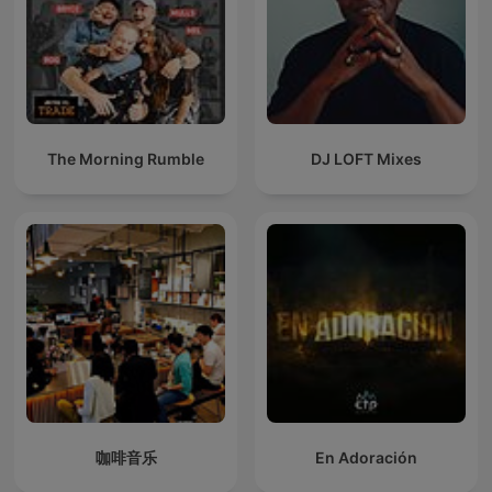
The Morning Rumble
DJ LOFT Mixes
咖啡音乐
En Adoración