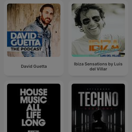
Ibiza Sensations by Luis
David Guetta
del Villar