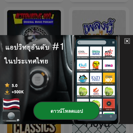
Alternative 80s
เพลงนี้มาไง
ดาวน์โหลดแอป