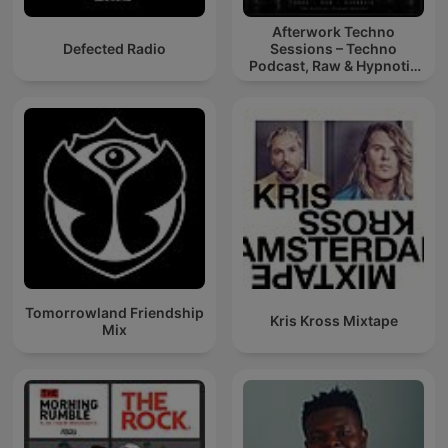
Afterwork Techno
Defected Radio
Sessions – Techno
Podcast, Raw & Hypnotic
Techno Mixes
Tomorrowland Friendship
Kris Kross Mixtape
Mix