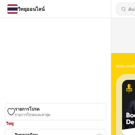
วิทยุออนไลน์
พอดแคสต์
รายการโปรด
รายการโปรดและล่าสุด
วิทยุ
วิทยุยอดนิยม