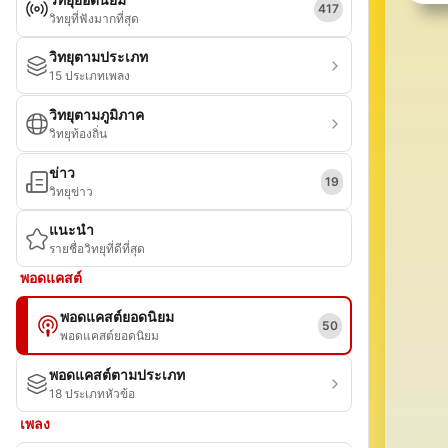
417
วิทยุที่ฟังมากที่สุด
วิทยุตามประเภท
15 ประเภทเพลง
วิทยุตามภูมิภาค
วิทยุท้องถิ่น
ข่าว
19
วิทยุข่าว
แนะนำ
รายชื่อวิทยุที่ดีที่สุด
พอดแคสต์
พอดแคสต์ยอดนิยม
50
พอดแคสต์ยอดนิยม
พอดแคสต์ตามประเภท
18 ประเภทหัวข้อ
เพลง