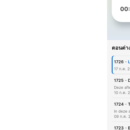
00
ตอนต่าง
-
1726
L
17 ก.ค. 
-
1725
10 ก.ค. 
-
1724
09 ก.ค. 
-
1723