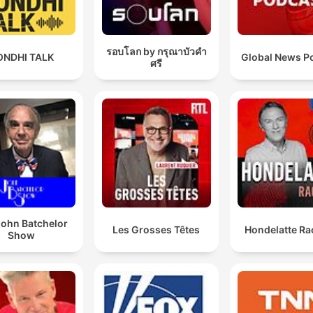
รอบโลก by กรุณาบัวคำ
ONDHI TALK
Global News P
ศรี
John Batchelor
Les Grosses Têtes
Hondelatte Ra
Show