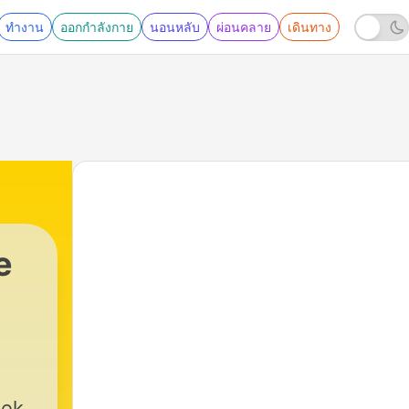
ทำงาน
ออกกำลังกาย
นอนหลับ
ผ่อนคลาย
เดินทาง
e
oek