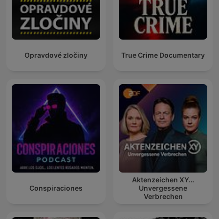
Opravdové zločiny
True Crime Documentary
Aktenzeichen XY…
Conspiraciones
Unvergessene
Verbrechen