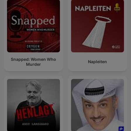
Snapped: Women Who
Napleiten
Murder