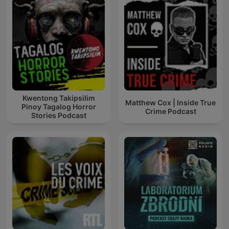
Kwentong Takipsilim
Matthew Cox | Inside True
Pinoy Tagalog Horror
Crime Podcast
Stories Podcast