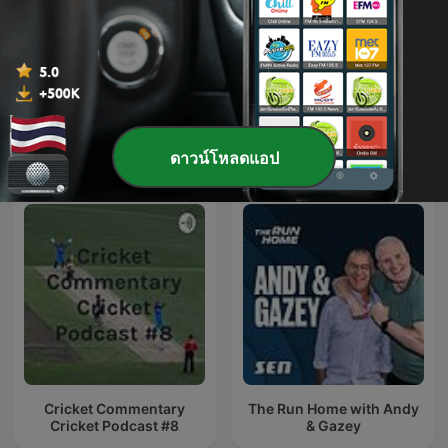
Locked On Leafs - Daily
Locked On Oilers - Daily
Podcast On The Toronto
Podcast On The
Maple Leafs
Edmonton Oilers
พอดแคสต์ กีฬา ระหว่างประเทศ
ดาวน์โหลดแอป
Cricket Commentary
The Run Home with Andy
Cricket Podcast #8
& Gazey