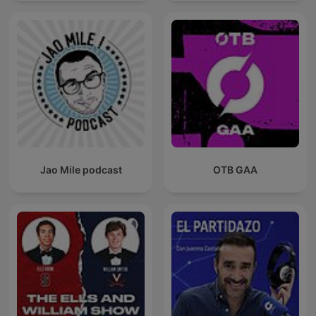
Jao Mile podcast
OTB GAA