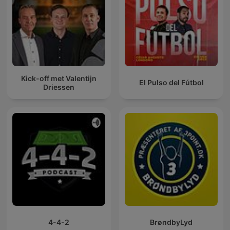
Kick-off met Valentijn
El Pulso del Fútbol
Driessen
4-4-2
BrøndbyLyd