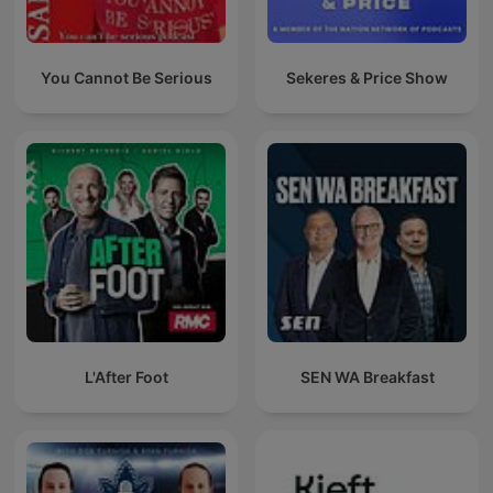
You Cannot Be Serious
Sekeres & Price Show
L'After Foot
SEN WA Breakfast