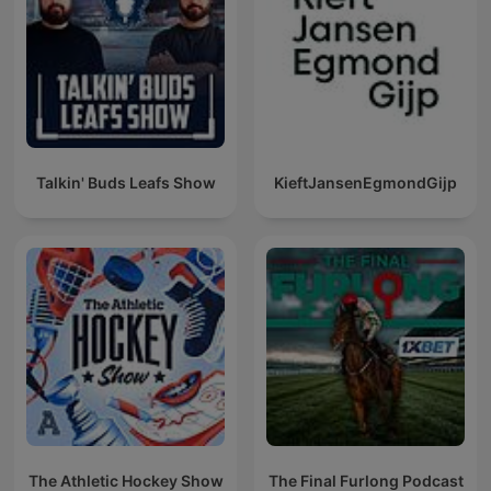
Talkin' Buds Leafs Show
KieftJansenEgmondGijp
The Athletic Hockey Show
The Final Furlong Podcast