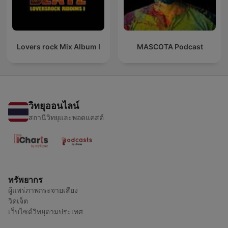
Lovers rock Mix Album I
MASCOTA Podcast
วิทยุออนไลน์
สถานีวิทยุและพอดแคสต์
ทรัพยากร
ผู้แพร่ภาพกระจายเสียง
วิดเจ็ต
เว็บไซต์วิทยุตามประเทศ