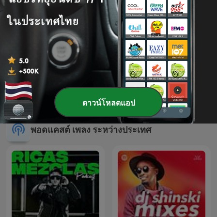
Smooth Jazz Classics
Pink Floyd
ดาวน์โหลดแอป
พอดแคสต์ เพลง ระหว่างประเทศ