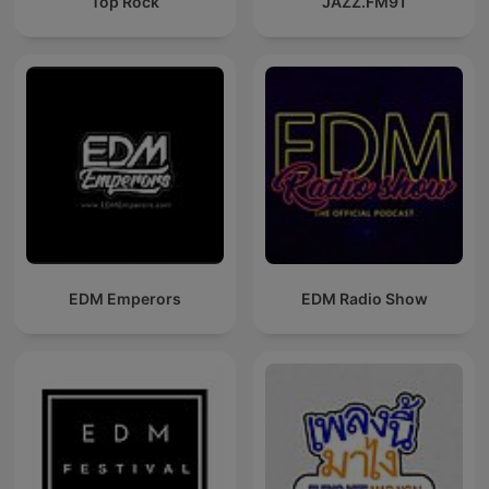
Top Rock
JAZZ.FM91
EDM Emperors
EDM Radio Show