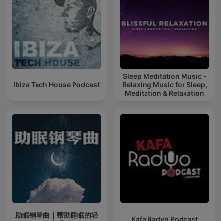
Sleep Meditation Music -
Ibiza Tech House Podcast
Relaxing Music for Sleep,
Meditation & Relaxation
助眠钢琴曲｜帮助睡眠的轻
Kafa Radyo Podcast