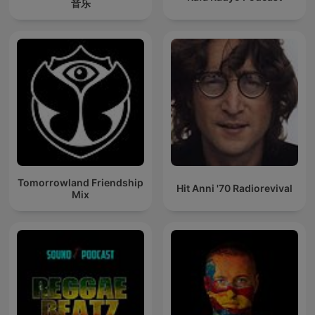
音乐
Tomorrowland Friendship
Hit Anni '70 Radiorevival
Mix