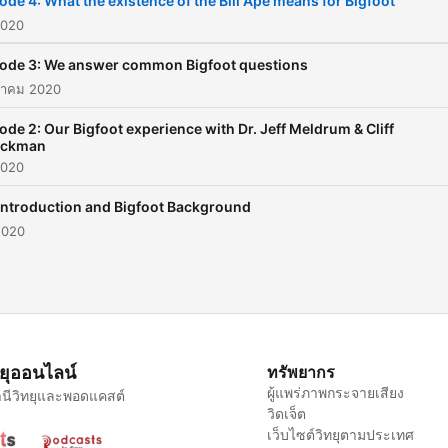
ode 4: What the existence of the Bili Ape means for Bigfoot
2020
ode 3: We answer common Bigfoot questions
าคม 2020
ode 2: Our Bigfoot experience with Dr. Jeff Meldrum & Cliff
ackman
2020
Introduction and Bigfoot Background
 2020
ทยุออนไลน์
ทรัพยากร
ผู้แพร่ภาพกระจายเสียง
นีวิทยุและพอดแคสต์
วิดเจ็ต
เว็บไซต์วิทยุตามประเทศ