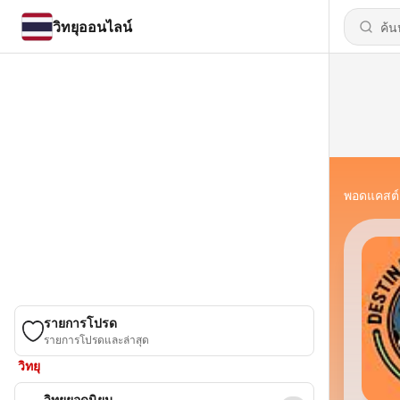
วิทยุออนไลน์
พอดแคสต์
รายการโปรด
รายการโปรดและล่าสุด
วิทยุ
วิทยุยอดนิยม