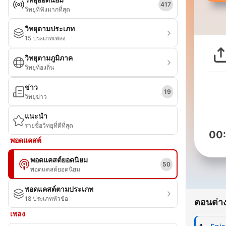
417
วิทยุที่ฟังมากที่สุด
วิทยุตามประเภท
15 ประเภทเพลง
วิทยุตามภูมิภาค
วิทยุท้องถิ่น
ข่าว
19
วิทยุข่าว
แนะนำ
รายชื่อวิทยุที่ดีที่สุด
00
พอดแคสต์
พอดแคสต์ยอดนิยม
50
พอดแคสต์ยอดนิยม
พอดแคสต์ตามประเภท
18 ประเภทหัวข้อ
ตอนต่าง
เพลง