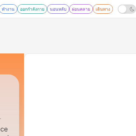
ทำงาน
ออกกำลังกาย
นอนหลับ
ผ่อนคลาย
เดินทาง
nce