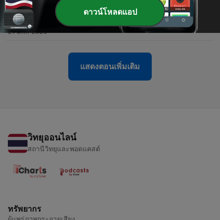
-
ดาวน์โหลดแอป
403
EP403 | Kammic result of offering needle holder,
amsa and belt
21 มี.ค. 2026
แสดงตอนเพิ่มเติม
วิทยุออนไลน์
สถานีวิทยุและพอดแคสต์
ทรัพยากร
ผู้แพร่ภาพกระจายเสียง