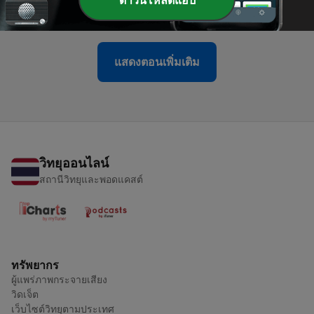
ดาวน์โหลดแอป
07 เม.ย. 2023
แสดงตอนเพิ่มเติม
วิทยุออนไลน์
สถานีวิทยุและพอดแคสต์
ทรัพยากร
ผู้แพร่ภาพกระจายเสียง
วิดเจ็ต
เว็บไซต์วิทยุตามประเทศ