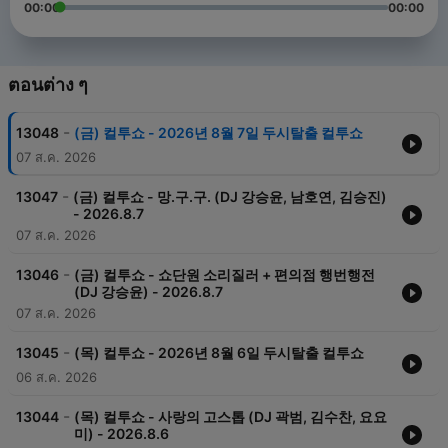
00:00
00:00
ตอนต่าง ๆ
-
13048
(금) 컬투쇼 - 2026년 8월 7일 두시탈출 컬투쇼
07 ส.ค. 2026
-
13047
(금) 컬투쇼 - 망.구.구. (DJ 강승윤, 남호연, 김승진)
- 2026.8.7
07 ส.ค. 2026
-
13046
(금) 컬투쇼 - 쇼단원 소리질러 + 편의점 행번행전
(DJ 강승윤) - 2026.8.7
07 ส.ค. 2026
-
13045
(목) 컬투쇼 - 2026년 8월 6일 두시탈출 컬투쇼
06 ส.ค. 2026
-
13044
(목) 컬투쇼 - 사랑의 고스톱 (DJ 곽범, 김수찬, 요요
미) - 2026.8.6