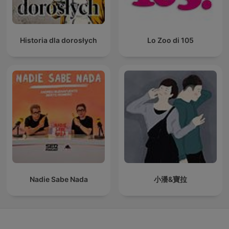
Historia dla dorosłych
Lo Zoo di 105
Nadie Sabe Nada
小潘&寶拉