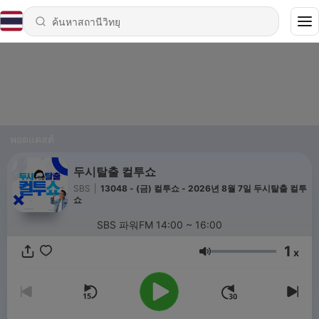
พอดแคสต์
두시탈출 컬투쇼
SBS
|
13048 - (금) 컬투쇼 - 2026년 8월 7일 두시탈출 컬투
쇼
SBS 파워FM 14:00 ~ 16:00
1
x
ระดับเสียง