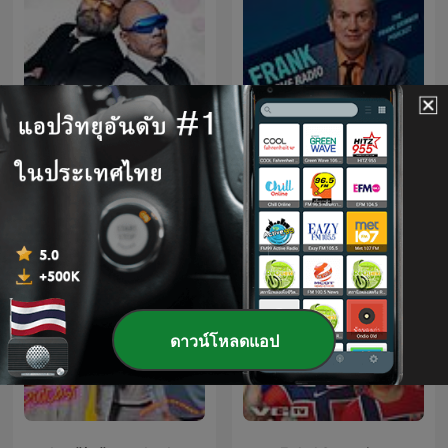
Misjonen med Antonsen
Frank Off The Radio: The
og Golden
Frank Skinner Podcast
ดาวน์โหลดแอป