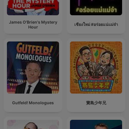
James O'Brien's Mystery
เชียงใหม่ #อร่อยแน่แม่จ๋า
Hour
Gutfeld! Monologues
寶島少年兄