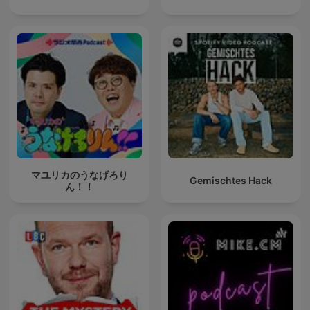
マユリカのうなげろり
Gemischtes Hack
ん！！