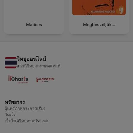
Matices
Megbeszéljük...
วิทยุออนไลน์
สถานีวิทยุและพอดแคสต์
ทรัพยากร
ผู้แพร่ภาพกระจายเสียง
วิดเจ็ต
เว็บไซต์วิทยุตามประเทศ