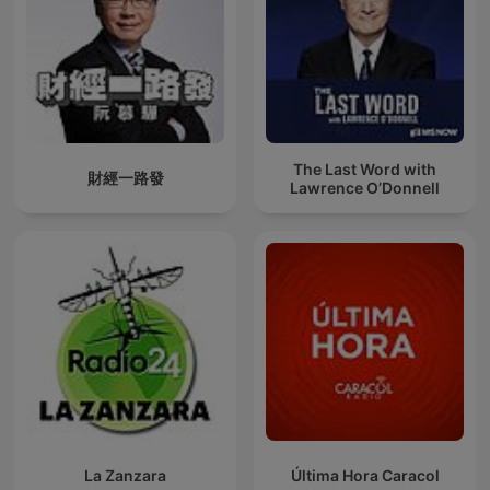
The Last Word with
財經一路發
Lawrence O’Donnell
La Zanzara
Última Hora Caracol