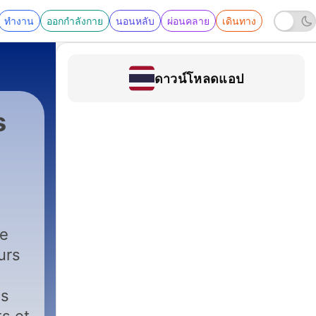
ทำงาน
ออกกำลังกาย
นอนหลับ
ผ่อนคลาย
เดินทาง
ดาวน์โหลดแอป
s
ce
urs
ls