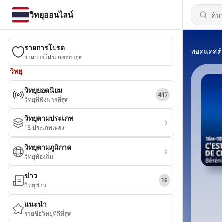
วิทยุออนไลน์
รายการโปรด
พอดแคสต์
รายการโปรดและล่าสุด
วิทยุ
วิทยุยอดนิยม
417
วิทยุที่ฟังมากที่สุด
วิทยุตามประเภท
15 ประเภทเพลง
วิทยุตามภูมิภาค
วิทยุท้องถิ่น
ข่าว
19
วิทยุข่าว
แนะนำ
รายชื่อวิทยุที่ดีที่สุด