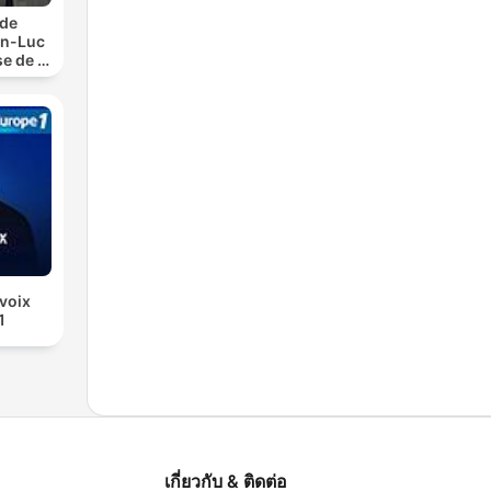
 de
an-Luc
e de la
voix
1
เกี่ยวกับ & ติดต่อ