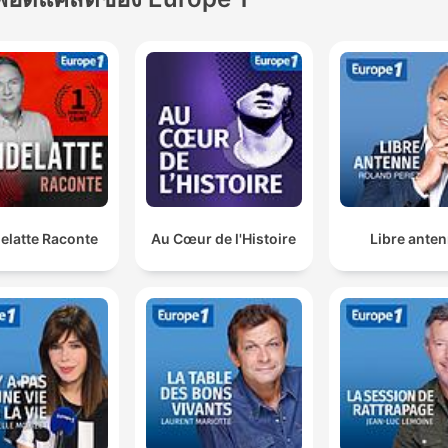
elatte Raconte
Au Cœur de l'Histoire
Libre ante