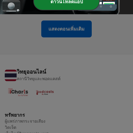
-
13
Mythbusting the Most-Hyped Peptides
ดาวน์โหลดแอป
07 ก.ค. 2026
แสดงตอนเพิ่มเติม
วิทยุออนไลน์
สถานีวิทยุและพอดแคสต์
ทรัพยากร
ผู้แพร่ภาพกระจายเสียง
วิดเจ็ต