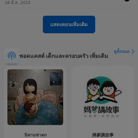
26 มี.ค. 2023
แสดงตอนเพิ่มเติม
ดูทั้งหมด
พอดแคสต์ เด็กและครอบครัว เพิ่มเติม
นิทานชาดก
媽爹講故事