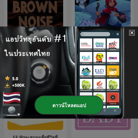
นิทานเรื่องเล่าคลาสสิกที่ถูก
Brown Noise
ตีความใหม่ (TH)
ดาวน์โหลดแอป
EF ทักษะสมองเพื่อชีวิตที่