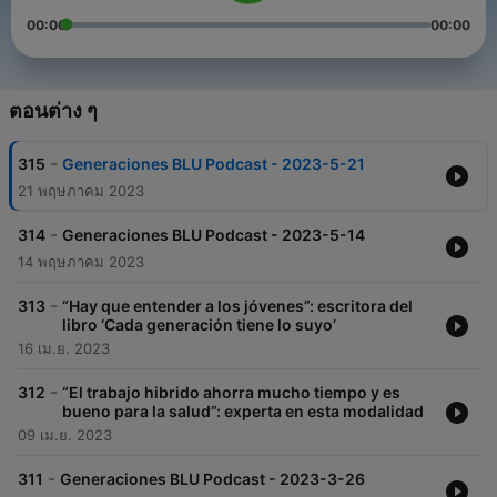
00:00
00:00
ตอนต่าง ๆ
-
315
Generaciones BLU Podcast - 2023-5-21
21 พฤษภาคม 2023
-
314
Generaciones BLU Podcast - 2023-5-14
14 พฤษภาคม 2023
-
313
“Hay que entender a los jóvenes”: escritora del
libro ‘Cada generación tiene lo suyo’
16 เม.ย. 2023
-
312
“El trabajo hibrido ahorra mucho tiempo y es
bueno para la salud”: experta en esta modalidad
09 เม.ย. 2023
-
311
Generaciones BLU Podcast - 2023-3-26