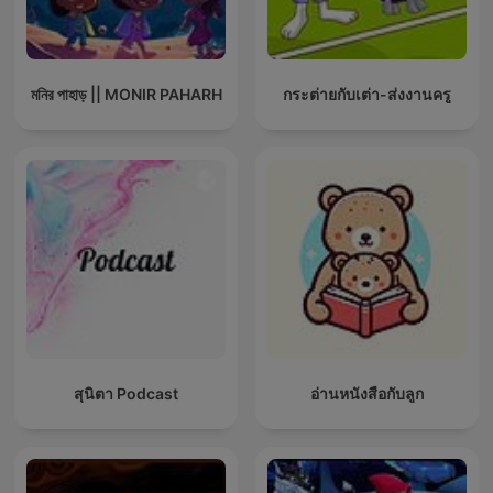
মনির পাহাড় || MONIR PAHARH
กระต่ายกับเต่า-ส่งงานครู
สุนิตา Podcast
อ่านหนังสือกับลูก