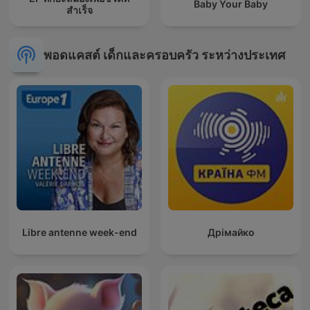
Baby Your Baby
สำเร็จ
พอดแคสต์ เด็กและครอบครัว ระหว่างประเทศ
Libre antenne week-end
Дрімайко