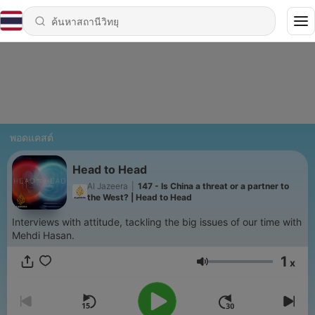
พอดแคสต์
Head to Head
Al Jazeera
|
147 - Is China a threat or a partner to
the West? | Head to Head
Interviews with attitude, tackling the big issues of our time with
Mehdi Hasan.
1
x
ระดับเสียง