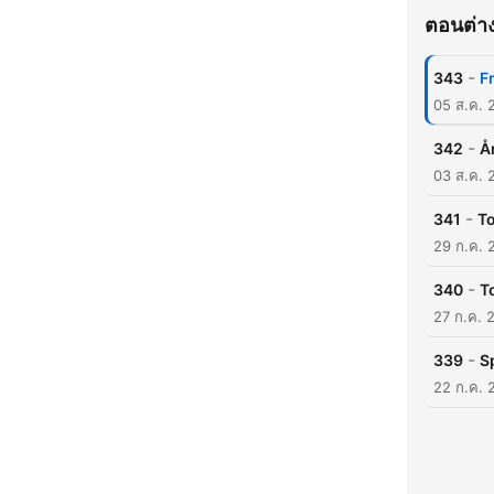
ตอนต่าง
-
343
F
05 ส.ค. 
-
342
År
03 ส.ค. 
-
341
To
29 ก.ค. 
-
340
T
27 ก.ค. 
-
339
S
22 ก.ค. 