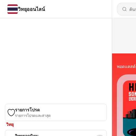
วิทยุออนไลน์
พอดแคสต์
รายการโปรด
รายการโปรดและล่าสุด
วิทยุ
วิทยุยอดนิยม