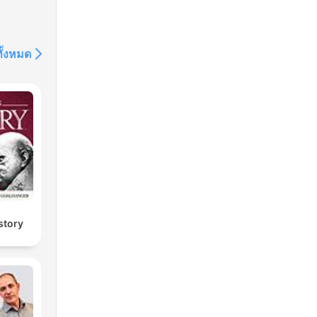
ทั้งหมด
story