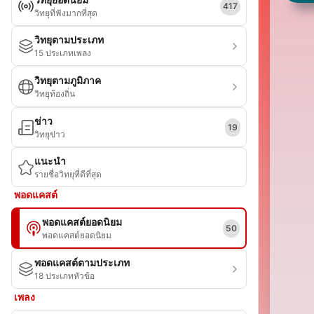
417
วิทยุที่ฟังมากที่สุด
วิทยุตามประเภท
15 ประเภทเพลง
วิทยุตามภูมิภาค
วิทยุท้องถิ่น
ข่าว
19
วิทยุข่าว
แนะนำ
รายชื่อวิทยุที่ดีที่สุด
พอดแคสต์
พอดแคสต์ยอดนิยม
50
พอดแคสต์ยอดนิยม
พอดแคสต์ตามประเภท
18 ประเภทหัวข้อ
เพลง