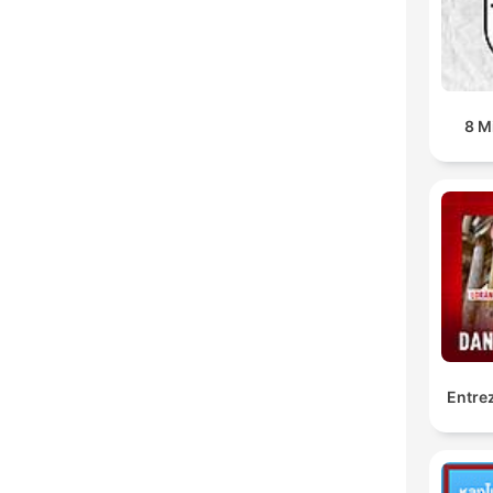
8 M
Entrez