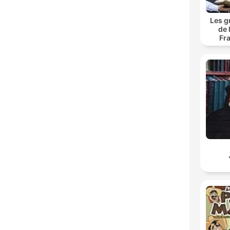
Les g
de 
Fr