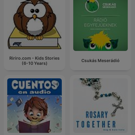
Ririro.com - Kids Stories
Csukás Meserádió
(6-10 Years)