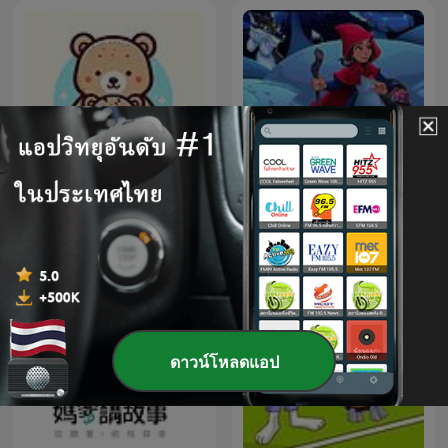
นิทานเรื่องเล่าคลาสสิกที่ถูก
อ่านหนังสือกับลูก
ตีความใหม่ (TH)
ดาวน์โหลดแอป