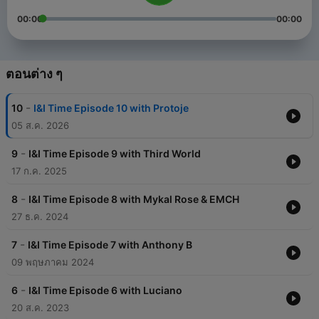
00:00
00:00
ตอนต่าง ๆ
-
10
I&I Time Episode 10 with Protoje
05 ส.ค. 2026
-
9
I&I Time Episode 9 with Third World
17 ก.ค. 2025
-
8
I&I Time Episode 8 with Mykal Rose & EMCH
27 ธ.ค. 2024
-
7
I&I Time Episode 7 with Anthony B
09 พฤษภาคม 2024
-
6
I&I Time Episode 6 with Luciano
20 ส.ค. 2023