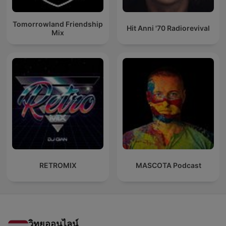
Tomorrowland Friendship
Hit Anni '70 Radiorevival
Mix
RETROMIX
MASCOTA Podcast
วิทยุออนไลน์