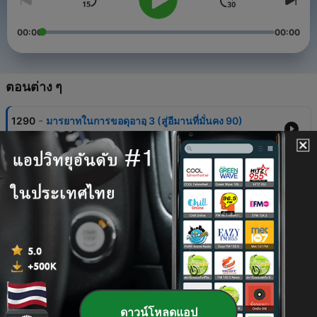
00:00
00:00
ตอนต่าง ๆ
-
1290
มารยาทในการขอดุอาอฺ 3 (สู่อีมานที่มั่นคง 90)
09 ส.ค. 2026
-
1289
ซูเราะฮฺอาลิอิมรอน 60 (อายะฮฺ 118 (2))
09 ส.ค. 2026
-
1288
015 ซูเราะฮฺ อัลฮิจรฺ / เชคริฎอ อะหมัด สมะดี حفظه الله
08 ส.ค. 2026
-
1287
มารยาทในการขอดุอาอฺ 2 (สู่อีมานที่มั่นคง 89)
08 ส.ค. 2026
-
1286
ซูเราะฮฺอาลิอิมรอน 59 (อายะฮฺ 118 (1))
ดาวน์โหลดแอป