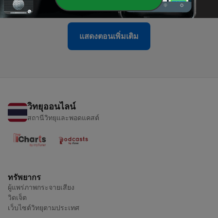
08 ส.ค. 2026
แสดงตอนเพิ่มเติม
วิทยุออนไลน์
สถานีวิทยุและพอดแคสต์
ทรัพยากร
ผู้แพร่ภาพกระจายเสียง
วิดเจ็ต
เว็บไซต์วิทยุตามประเทศ