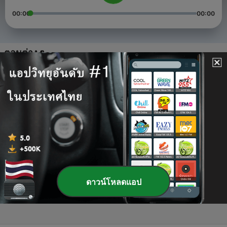
00:00
00:00
ตอนต่าง ๆ
-
4
Episode 25
18 พ.ย. 2018
-
3
Episode 24
11 พ.ย. 2018
-
2
Episode 23
04 พ.ย. 2018
-
1
Episode 22
ดาวน์โหลดแอป
28 ต.ค. 2018