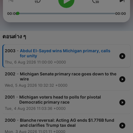
00:00
00:00
ตอนต่าง ๆ
-
2003
Abdul El-Sayed wins Michigan primary, calls
for unity
Thu, 6 Aug 2026 11:00:00 +0000
-
2002
Michigan Senate primary race goes down to the
wire
Wed, 5 Aug 2026 10:32:32 +0000
-
2001
Michigan voters head to polls for pivotal
Democratic primary race
Tue, 4 Aug 2026 11:03:36 +0000
-
2000
Blanche reversal: Acting AG ends $1.776B fund
and clarifies Trump tax deal
Mon, 3 Aug 2026 11:01:11 +0000