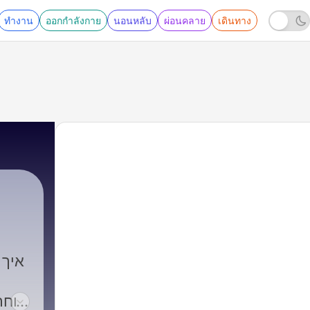
ทำงาน
ออกกำลังกาย
นอนหลับ
ผ่อนคลาย
เดินทาง
איך 