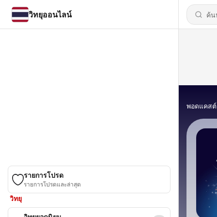
วิทยุออนไลน์
พอดแคสต์
รายการโปรด
รายการโปรดและล่าสุด
วิทยุ
วิทยุยอดนิยม