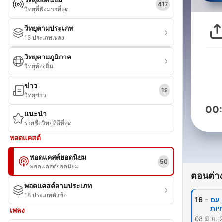
417
วิทยุที่ฟังมากที่สุด
วิทยุตามประเภท
15 ประเภทเพลง
วิทยุตามภูมิภาค
วิทยุท้องถิ่น
ข่าว
19
วิทยุข่าว
00
แนะนำ
รายชื่อวิทยุที่ดีที่สุด
พอดแคสต์
พอดแคสต์ยอดนิยม
50
พอดแคสต์ยอดนิยม
ตอนต่าง
พอดแคสต์ตามประเภท
18 ประเภทหัวข้อ
-
מן עם
16
เพลง
08 มิ.ย.