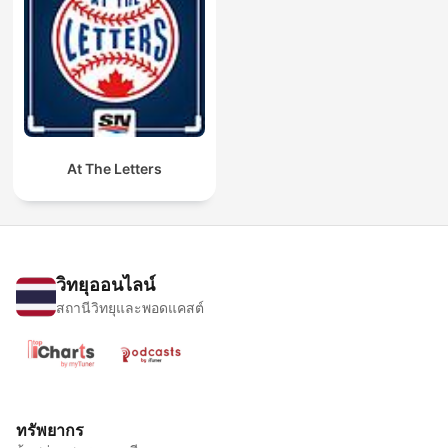
At The Letters
วิทยุออนไลน์
สถานีวิทยุและพอดแคสต์
ทรัพยากร