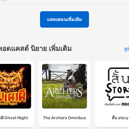
แสดงตอนเพิ่มเติม
พอดแคสต์ นิยาย เพิ่มเติม
ดู
าผี Ghost Night
The Archers Omnibus
สั้น story