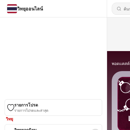
วิทยุออนไลน์
พอดแคสต์
รายการโปรด
รายการโปรดและล่าสุด
วิทยุ
วิทยุยอดนิยม