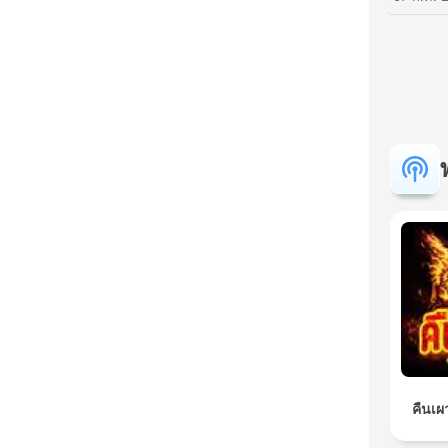
คืนเผ