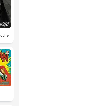
 Noche