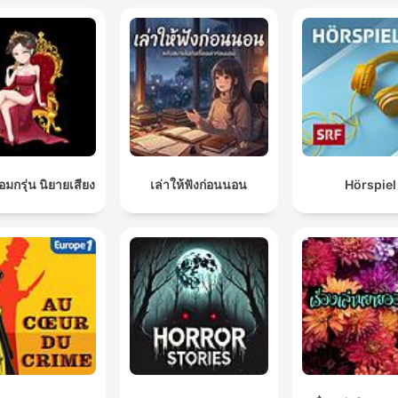
มกรุ่น นิยายเสียง
เล่าให้ฟังก่อนนอน
Hörspiel