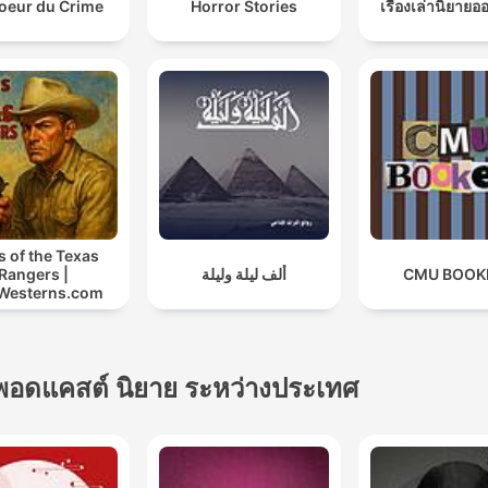
oeur du Crime
Horror Stories
เรื่องเล่านิยาย
s of the Texas
Rangers |
ألف ليلة وليلة
CMU BOOK
Westerns.com
พอดแคสต์ นิยาย ระหว่างประเทศ