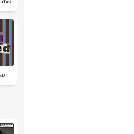
ออนไลน์
ED