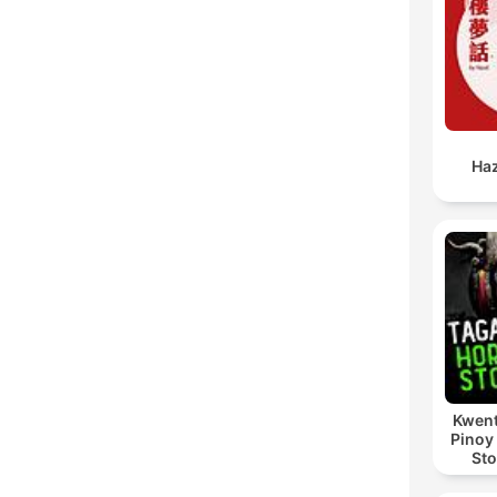
Ha
Kwent
Pinoy
Sto