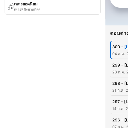
เพลงยอดนิยม
เพลงที่ฟังมากที่สุด
ตอนต่าง
-
300
[
04 ส.ค. 
-
299
[
28 ก.ค. 
-
298
[
21 ก.ค. 
-
297
[
14 ก.ค. 
-
296
[
07 ก.ค. 