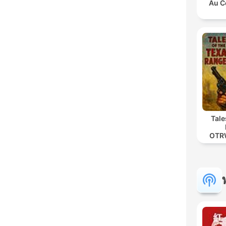
Au C
Tale
OTR