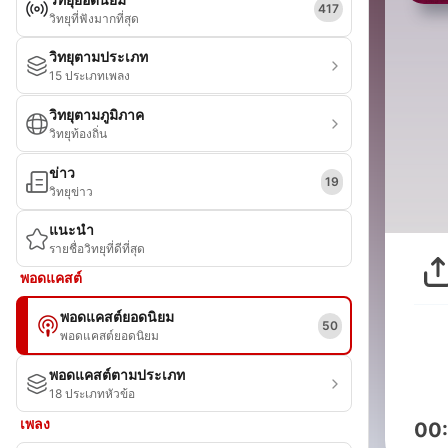
417
วิทยุที่ฟังมากที่สุด
วิทยุตามประเภท
15 ประเภทเพลง
วิทยุตามภูมิภาค
วิทยุท้องถิ่น
ข่าว
19
วิทยุข่าว
แนะนำ
รายชื่อวิทยุที่ดีที่สุด
พอดแคสต์
พอดแคสต์ยอดนิยม
50
พอดแคสต์ยอดนิยม
พอดแคสต์ตามประเภท
18 ประเภทหัวข้อ
เพลง
00