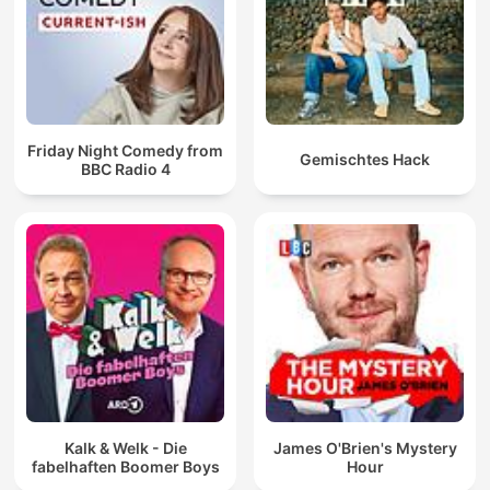
Friday Night Comedy from
Gemischtes Hack
BBC Radio 4
Kalk & Welk - Die
James O'Brien's Mystery
fabelhaften Boomer Boys
Hour