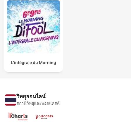
L’intégrale du Morning
วิทยุออนไลน์
สถานีวิทยุและพอดแคสต์