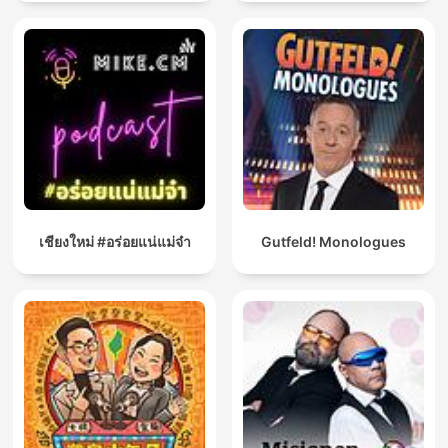
เชียงใหม่ #อร่อยแน่แม่จ๋า
Gutfeld! Monologues