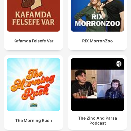
Kafamda Felsefe Var
RIX MorronZoo
The Zino And Parsa
The Morning Rush
Podcast