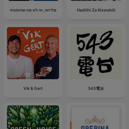
סליחה, זה לא מה שהזמנתי
Hadithi Za Kiswahili
Vik & Gert
543電台