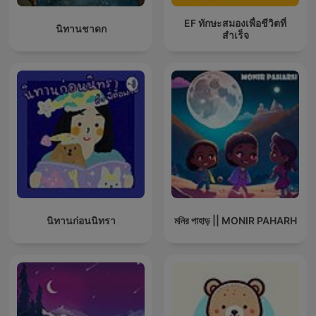
EF ทักษะสมองเพื่อชีวิตที่
นิทานชาดก
สำเร็จ
นิทานก่อนนิทรา
মনির পাহাড় || MONIR PAHARH