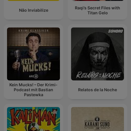
Raqi’s Secret Files with
Não Inviabilize
Titan Gelo
Kein Mucks! – Der Krimi-
Podcast mit Bastian
Relatos de la Noche
Pastewka