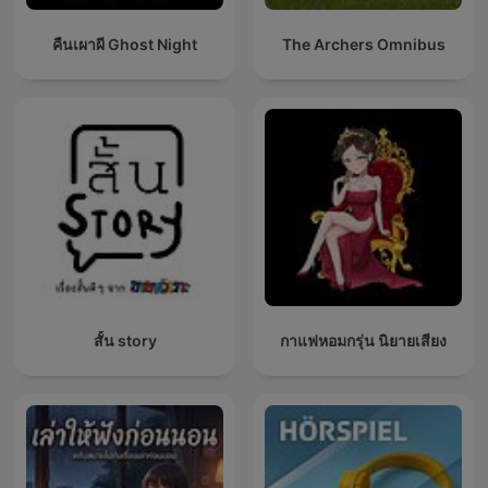
คืนเผาผี Ghost Night
The Archers Omnibus
สั้น story
กาแฟหอมกรุ่น นิยายเสียง