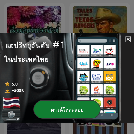
Tales of the Texas Rangers
เรื่องเล่านิยายออนไลน์
| OTRWesterns.com
ดาวน์โหลดแอป