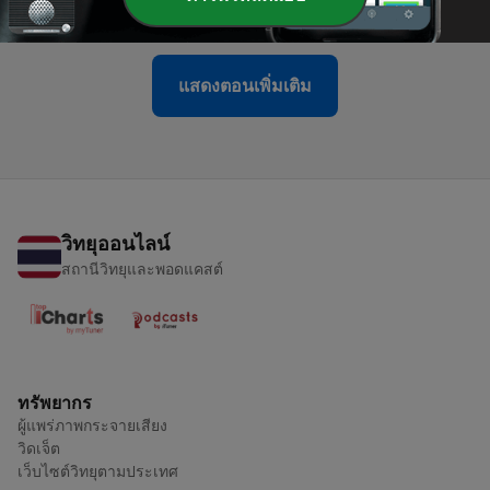
07 มี.ค. 2021
แสดงตอนเพิ่มเติม
วิทยุออนไลน์
สถานีวิทยุและพอดแคสต์
ทรัพยากร
ผู้แพร่ภาพกระจายเสียง
วิดเจ็ต
เว็บไซต์วิทยุตามประเทศ