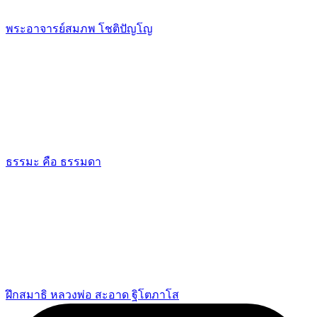
พระอาจารย์สมภพ โชติปัญโญ
ธรรมะ คือ ธรรมดา
ฝึกสมาธิ หลวงพ่อ สะอาด ฐิโตภาโส