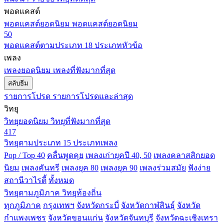
พอดแคสต์
พอดแคสต์ยอดนิยม
พอดแคสต์ยอดนิยม
50
พอดแคสต์ตามประเภท
18 ประเภทหัวข้อ
เพลง
เพลงยอดนิยม
เพลงที่ฟังมากที่สุด
สลับธีม
รายการโปรด
รายการโปรดและล่าสุด
วิทยุ
วิทยุยอดนิยม
วิทยุที่ฟังมากที่สุด
417
วิทยุตามประเภท
15 ประเภทเพลง
Pop / Top 40
คลื่นพูดคุย
เพลงเก่ายุคปี 40, 50
เพลงคลาสสิกยอด
นิยม
เพลงคันทรี
เพลงยุค 80
เพลงยุค 90
เพลงร่วมสมัย
ฟังง่าย
สถานีวาไรตี้
ทั้งหมด
วิทยุตามภูมิภาค
วิทยุท้องถิ่น
ทุกภูมิภาค
กรุงเทพฯ
จังหวัดกระบี่
จังหวัดกาฬสินธุ์
จังหวัด
กำแพงเพชร
จังหวัดขอนแก่น
จังหวัดจันทบุรี
จังหวัดฉะเชิงเทรา