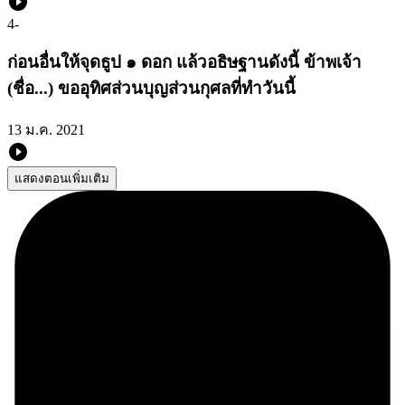
4
-
ก่อนอื่นให้จุดธูป ๑ ดอก แล้วอธิษฐานดังนี้ ข้าพเจ้า
(ชื่อ...) ขออุทิศส่วนบุญส่วนกุศลที่ทำวันนี้
13 ม.ค. 2021
แสดงตอนเพิ่มเติม