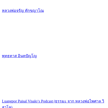
หลวงพ่อจรัญ ทักขญาโณ
พุทธทาส อินทปัญโญ
Luangpor Paisal Visalo‘s Podcast (ธรรมะ จาก หลวงพ่อไพศาล วิ
สาโล)