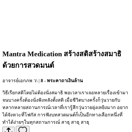
Mantra Medication สร้างสติสร้างสมาธิ
ด้วยการสวดมนต์
อาจารย์เอกภพ ว\
|
8 - พระคาถาเงินล้าน
วิธีเรียกสติโดยไม่ต้องนั่งสมาธิ พอเวลาเราเจอหลายเรื่องเข้ามา
จนบางครั้งต้องนั่งพิงหลังตั้งสติ เมื่อชีวิตบางครั้งก็วุ่นวายกับ
หลากหลายสถานการณ์เวลาที่เรารู้สึกวุ่นวายยุ่งเหยิงมาก อยาก
ได้จังหวะที่โฟกัส การฟังบทสวดมนต์ก็เป็นอีกทางเลือกหนึ่งที่
ทำได้ง่ายๆในทุกสถานการณ์ สาธุ สาธุ สาธุ