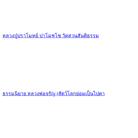
หลวงปู่ปราโมทย์ ปาโมชฺโช วัดสวนสันติธรรม
ธรรมนิยาย หลวงพ่อจรัญ (สัตว์โลกย่อมเป็นไปตา