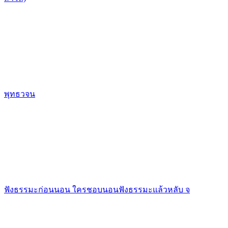
พุทธวจน
ฟังธรรมะก่อนนอน ใครชอบนอนฟังธรรมะแล้วหลับ จ