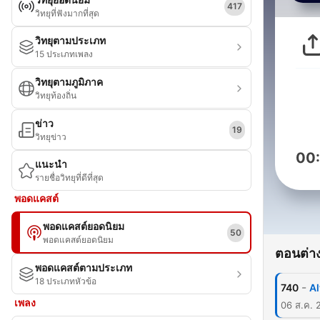
417
วิทยุที่ฟังมากที่สุด
วิทยุตามประเภท
15 ประเภทเพลง
วิทยุตามภูมิภาค
วิทยุท้องถิ่น
ข่าว
19
วิทยุข่าว
00
แนะนำ
รายชื่อวิทยุที่ดีที่สุด
พอดแคสต์
พอดแคสต์ยอดนิยม
50
พอดแคสต์ยอดนิยม
ตอนต่าง
พอดแคสต์ตามประเภท
18 ประเภทหัวข้อ
-
740
Al
เพลง
06 ส.ค. 