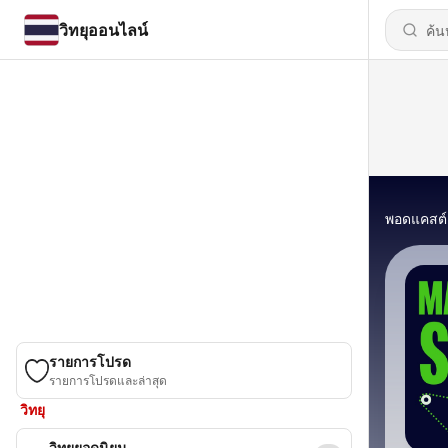
วิทยุออนไลน์
พอดแคสต์
รายการโปรด
รายการโปรดและล่าสุด
วิทยุ
วิทยุยอดนิยม