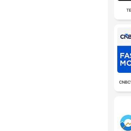
TE
CNBC'