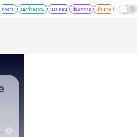
ทำงาน
ออกกำลังกาย
นอนหลับ
ผ่อนคลาย
เดินทาง
e
c
t