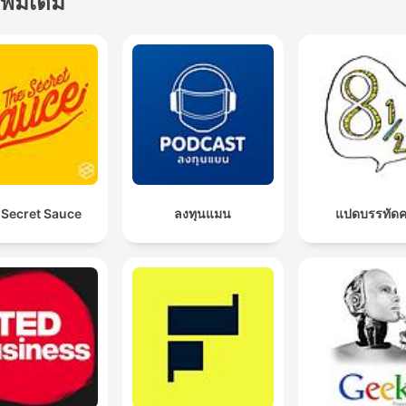
เพิ่มเติม
 Secret Sauce
ลงทุนแมน
แปดบรรทัดคร