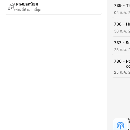
เพลงยอดนิยม
-
739
T
เพลงที่ฟังมากที่สุด
04 ส.ค. 
-
738
H
30 ก.ค. 
-
737
Se
28 ก.ค. 
-
736
P
c
25 ก.ค. 