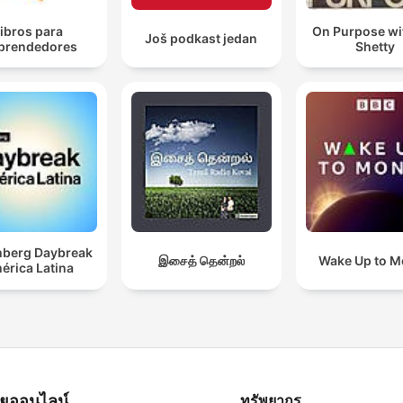
ibros para
On Purpose wi
Još podkast jedan
prendedores
Shetty
berg Daybreak
இசைத் தென்றல்
Wake Up to 
érica Latina
ทยุออนไลน์
ทรัพยากร