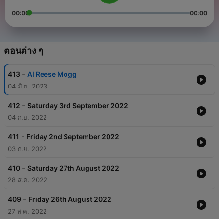
00:00
00:00
ตอนต่าง ๆ
-
413
AI Reese Mogg
04 มิ.ย. 2023
-
412
Saturday 3rd September 2022
04 ก.ย. 2022
-
411
Friday 2nd September 2022
03 ก.ย. 2022
-
410
Saturday 27th August 2022
28 ส.ค. 2022
-
409
Friday 26th August 2022
27 ส.ค. 2022