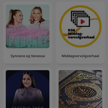
Synnøve og Vanessa
Middagvervolgverhaal