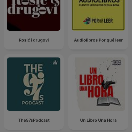
Rosić i drugovi
Audiolibros Por qué leer
The97sPodcast
Un Libro Una Hora