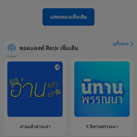
แสดงตอนเพิ่มเติม
ดูทั้งหมด
พอดแคสต์ ศิลปะ เพิ่มเติม
อ่านแล้วอ่านเล่า
5 นิทานพรรณนา