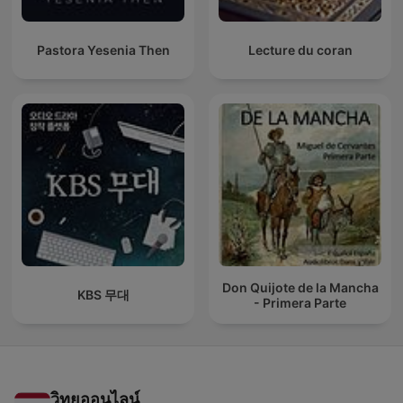
Pastora Yesenia Then
Lecture du coran
Don Quijote de la Mancha
KBS 무대
- Primera Parte
วิทยุออนไลน์