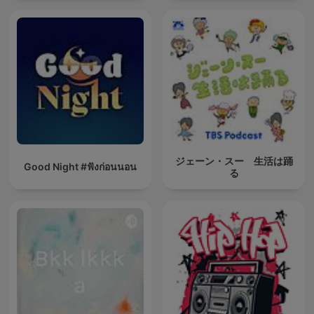
ジェーン・スー 生活は踊
Good Night #ฟังก่อนนอน
る