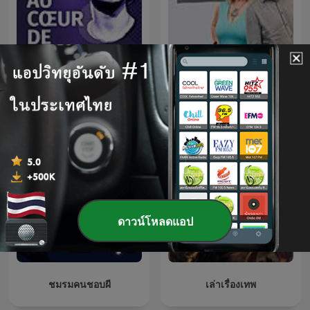
Au Cœur de l'Histoire
La Rosa de los Vientos
ดาวน์โหลดแอป
ชมรมคนชอบผี
เล่าเรื่องเทพ