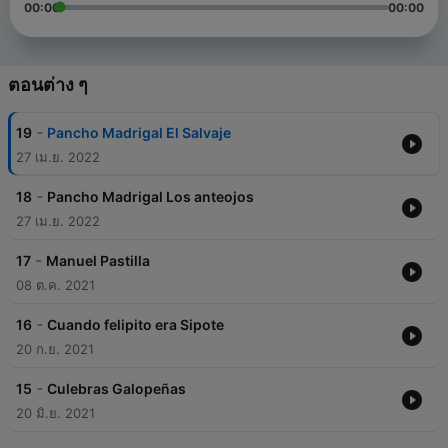
00:00
00:00
ตอนต่าง ๆ
-
19
Pancho Madrigal El Salvaje
27 เม.ย. 2022
-
18
Pancho Madrigal Los anteojos
27 เม.ย. 2022
-
17
Manuel Pastilla
08 ต.ค. 2021
-
16
Cuando felipito era Sipote
20 ก.ย. 2021
-
15
Culebras Galopeñas
20 มิ.ย. 2021