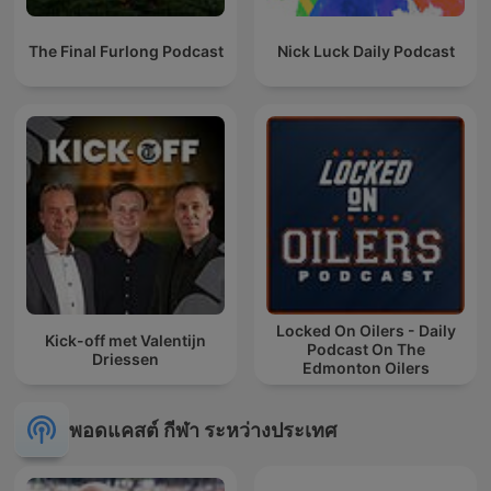
The Final Furlong Podcast
Nick Luck Daily Podcast
Locked On Oilers - Daily
Kick-off met Valentijn
Podcast On The
Driessen
Edmonton Oilers
พอดแคสต์ กีฬา ระหว่างประเทศ