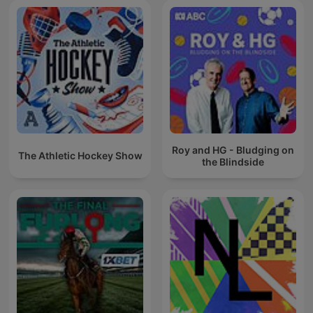
Roy and HG - Bludging on
The Athletic Hockey Show
the Blindside