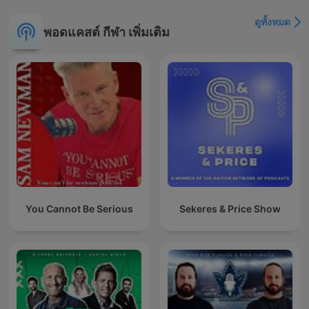
ดูทั้งหมด
พอดแคสต์ กีฬา เพิ่มเติม
You Cannot Be Serious
Sekeres & Price Show