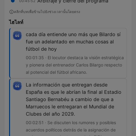
Arbitraje y cierre del programa
00:45:52
คลิกที่บทเพื่อข้ามไปยังช่วงเวลานั้นโดยตรง
ไฮไลท์
cada día entiende uno más que Bilardo sí
fue un adelantado en muchas cosas al
fútbol de hoy
00:01:35 · El locutor destaca la visión estratégica
y pionera del entrenador Carlos Bilargo respecto
al potencial del fútbol africano.
La información que entregan desde
España es que le abrían la final al Estadio
Santiago Bernabéu a cambio de que a
Marruecos le entregaran el Mundial de
Clubes del año 2029.
00:02:51 · Se discuten los rumores y posibles
acuerdos políticos detrás de la asignación de