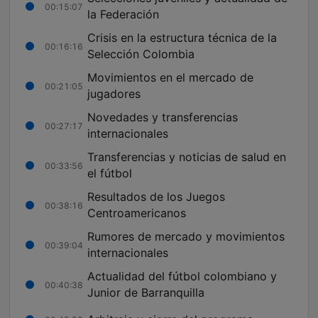
00:15:07
la Federación
Crisis en la estructura técnica de la
00:16:16
Selección Colombia
Movimientos en el mercado de
00:21:05
jugadores
Novedades y transferencias
00:27:17
internacionales
Transferencias y noticias de salud en
00:33:56
el fútbol
Resultados de los Juegos
00:38:16
Centroamericanos
Rumores de mercado y movimientos
00:39:04
internacionales
Actualidad del fútbol colombiano y
00:40:38
Junior de Barranquilla