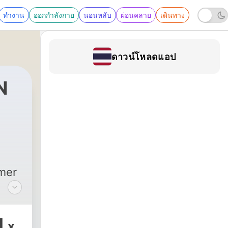
ทำงาน
ออกกำลังกาย
นอนหลับ
ผ่อนคลาย
เดินทาง
ดาวน์โหลดแอป
N
rmer
1
x