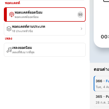
พอดแคสต์
พอดแคสต์ยอดนิยม
50
พอดแคสต์ยอดนิยม
พอดแคสต์ตามประเภท
18 ประเภทหัวข้อ
00
เพลง
เพลงยอดนิยม
เพลงที่ฟังมากที่สุด
ตอนต่าง
-
366
F
Tue, 4 
-
365
P
28 ก.ค. 