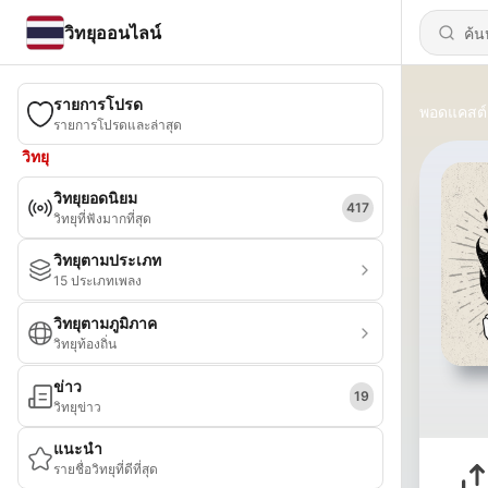
วิทยุออนไลน์
รายการโปรด
พอดแคสต์
รายการโปรดและล่าสุด
วิทยุ
วิทยุยอดนิยม
417
วิทยุที่ฟังมากที่สุด
วิทยุตามประเภท
15 ประเภทเพลง
วิทยุตามภูมิภาค
วิทยุท้องถิ่น
ข่าว
19
วิทยุข่าว
แนะนำ
รายชื่อวิทยุที่ดีที่สุด