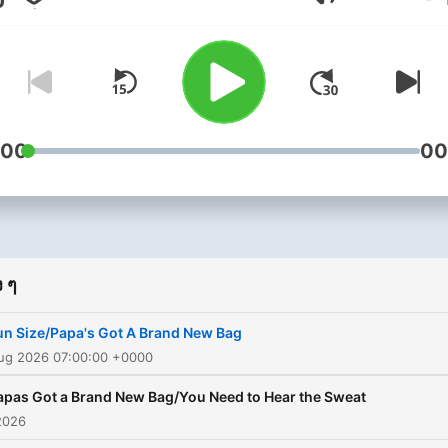
ระดับเสียง
:00
00
 ๆ
un Size/Papa's Got A Brand New Bag
Aug 2026 07:00:00 +0000
apas Got a Brand New Bag/You Need to Hear the Sweat
2026