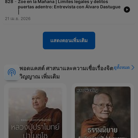
-
828
Zoe en la Mañana | Límites legales y delitos
puertas adentro: Entrevista con Álvaro Dastugue
|
21 เม.ย. 2026
แสดงตอนเพิ่มเติม
ดูทั้งหมด
พอดแคสต์ ศาสนาและความเชื่อเรื่องจิต
วิญญาณ เพิ่มเติม