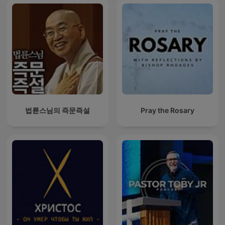
법륜스님의 즉문즉설
Pray the Rosary