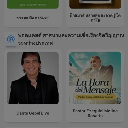
ฝึกสมาธิ หลวงพ่อ สะอาด ฐิโต
ธรรมะ คือ ธรรมดา
ภาโส
พอดแคสต์ ศาสนาและความเชื่อเรื่องจิตวิญญาณ
ระหว่างประเทศ
Pastor Ezequiel Molina
Dante Gebel Live
Rosario