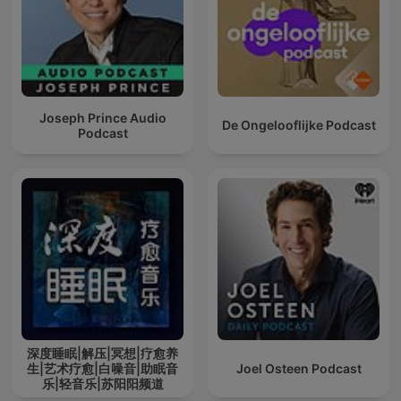
Joseph Prince Audio
De Ongelooflijke Podcast
Podcast
深度睡眠|解压|冥想|疗愈养
生|艺术疗愈|白噪音|助眠音
Joel Osteen Podcast
乐|轻音乐|苏阳阳频道