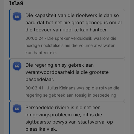
ไฮไลท์
Die kapasiteit van die rioolwerk is dan so
aard dat het net nie groot genoeg is om al
die toevoer van riool te kan hanteer.
00:00:24 · Die spreker verduidelik waarom die
huidige rioolstelsels nie die volume afvalwater
kan hanteer nie.
Die regering en sy gebrek aan
verantwoordbaarheid is die grootste
besoedelaar.
00:03:41 · Julius Kleinans wys op die rol van die
regering se gebreek aan toesig in besoedeling.
Persoedelde riviere is nie net een
omgevingsprobleem nie, dit is die
sigtbaarste bewys van staatsverval op
plaaslike vlak.