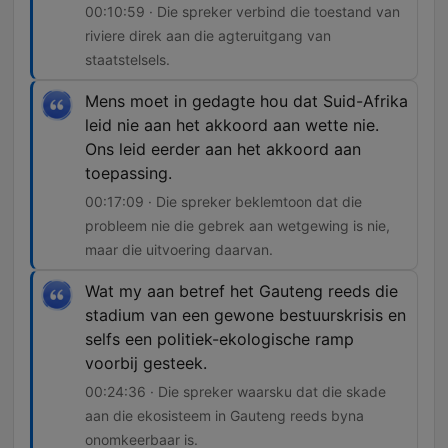
00:10:59 · Die spreker verbind die toestand van
riviere direk aan die agteruitgang van
staatstelsels.
Mens moet in gedagte hou dat Suid-Afrika
leid nie aan het akkoord aan wette nie.
Ons leid eerder aan het akkoord aan
toepassing.
00:17:09 · Die spreker beklemtoon dat die
probleem nie die gebrek aan wetgewing is nie,
maar die uitvoering daarvan.
Wat my aan betref het Gauteng reeds die
stadium van een gewone bestuurskrisis en
selfs een politiek-ekologische ramp
voorbij gesteek.
00:24:36 · Die spreker waarsku dat die skade
aan die ekosisteem in Gauteng reeds byna
onomkeerbaar is.