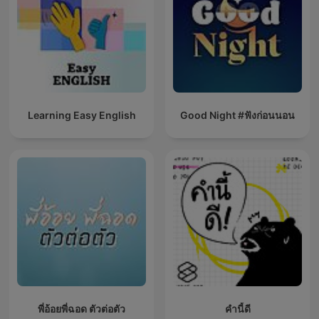
Learning Easy English
Good Night #ฟังก่อนนอน
พี่อ้อยพี่ฉอด ตัวต่อตัว
คำนี้ดี