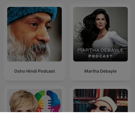
Osho Hindi Podcast
Martha Debayle