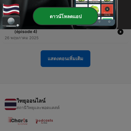
-
35
Claude Bégin et Louis T. - Mano a mano (épisode
5)
02 มิ.ย. 2025
ดาวน์โหลดแอป
-
34
Farnell Morisset et Barbada - Mano a mano
(épisode 4)
26 พฤษภาคม 2025
แสดงตอนเพิ่มเติม
วิทยุออนไลน์
สถานีวิทยุและพอดแคสต์