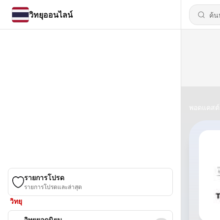
วิทยุออนไลน์
พอดแคสต์
รายการโปรด
รายการโปรดและล่าสุด
วิทยุ
วิทยุยอดนิยม