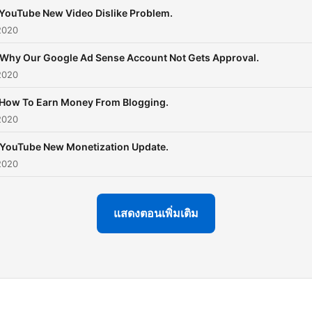
 YouTube New Video Dislike Problem.
2020
 Why Our Google Ad Sense Account Not Gets Approval.
2020
 How To Earn Money From Blogging.
2020
 YouTube New Monetization Update.
2020
แสดงตอนเพิ่มเติม