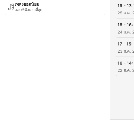
เพลงยอดนิยม
-
19
17:
เพลงที่ฟังมากที่สุด
25 ส.ค. 
-
18
16:
24 ส.ค. 
-
17
15:
23 ส.ค. 
-
16
14:
22 ส.ค. 