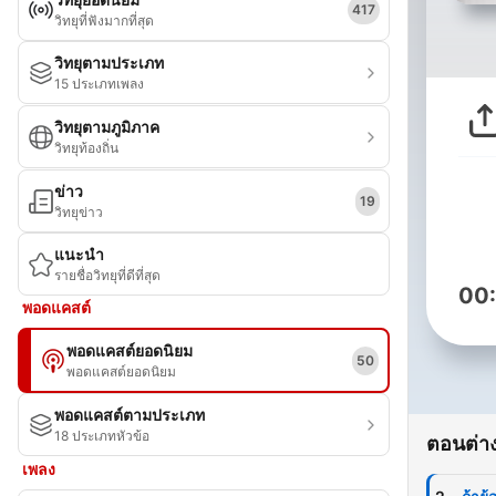
417
วิทยุที่ฟังมากที่สุด
วิทยุตามประเภท
15 ประเภทเพลง
วิทยุตามภูมิภาค
วิทยุท้องถิ่น
ข่าว
19
วิทยุข่าว
แนะนำ
รายชื่อวิทยุที่ดีที่สุด
00
พอดแคสต์
พอดแคสต์ยอดนิยม
50
พอดแคสต์ยอดนิยม
พอดแคสต์ตามประเภท
18 ประเภทหัวข้อ
ตอนต่าง
เพลง