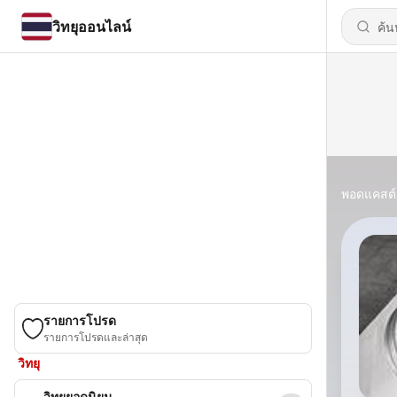
วิทยุออนไลน์
พอดแคสต์
รายการโปรด
รายการโปรดและล่าสุด
วิทยุ
วิทยุยอดนิยม