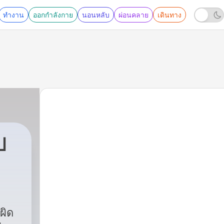
ทำงาน
ออกกำลังกาย
นอนหลับ
ผ่อนคลาย
เดินทาง
ป
ผิด