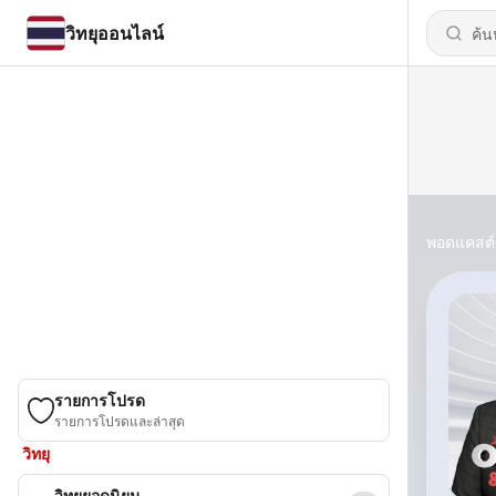
วิทยุออนไลน์
พอดแคสต์
รายการโปรด
รายการโปรดและล่าสุด
วิทยุ
วิทยุยอดนิยม