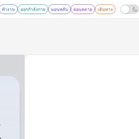
ทำงาน
ออกกำลังกาย
นอนหลับ
ผ่อนคลาย
เดินทาง
y