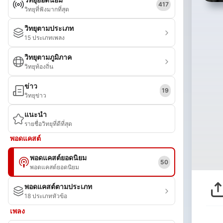
417
วิทยุที่ฟังมากที่สุด
วิทยุตามประเภท
15 ประเภทเพลง
วิทยุตามภูมิภาค
วิทยุท้องถิ่น
ข่าว
19
วิทยุข่าว
แนะนำ
รายชื่อวิทยุที่ดีที่สุด
พอดแคสต์
พอดแคสต์ยอดนิยม
50
พอดแคสต์ยอดนิยม
พอดแคสต์ตามประเภท
18 ประเภทหัวข้อ
เพลง