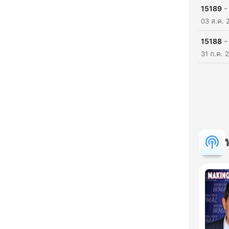
-
15189
03 ส.ค. 
-
15188
31 ก.ค. 