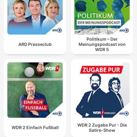
Politikum – Der
ARD Presseclub
Meinungspodcast von
WDR 5
WDR 2 Zugabe Pur - Die
WDR 2 Einfach Fußball
Satire-Show