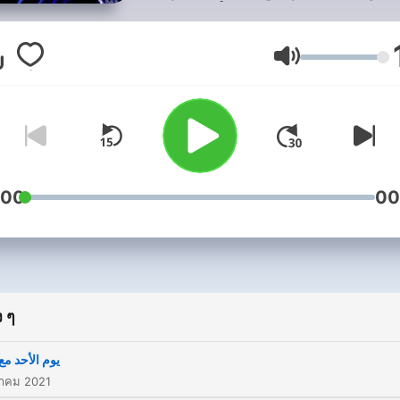
ا يعامل البودكاست كأنه جلسة
مع طبيب نفسي.
ระดับเสียง
:00
00
 ๆ
يوم الأحد مع
าคม 2021