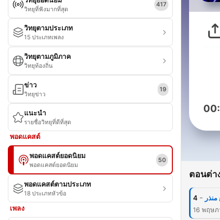
417
วิทยุที่ฟังมากที่สุด
วิทยุตามประเภท
15 ประเภทเพลง
วิทยุตามภูมิภาค
วิทยุท้องถิ่น
ข่าว
19
วิทยุข่าว
00
แนะนำ
รายชื่อวิทยุที่ดีที่สุด
พอดแคสต์
พอดแคสต์ยอดนิยม
50
พอดแคสต์ยอดนิยม
ตอนต่าง
พอดแคสต์ตามประเภท
18 ประเภทหัวข้อ
-
4
 منذر
เพลง
16 พฤษภ