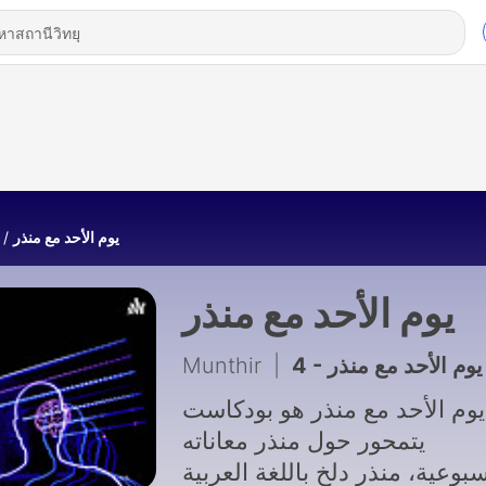
يوم الأحد مع منذر
يوم الأحد مع منذر
Munthir
|
4 - يوم الأحد مع منذر
يوم الأحد مع منذر هو بودكاست
يتمحور حول منذر معاناته
سبوعية، منذر دلخ باللغة العربية