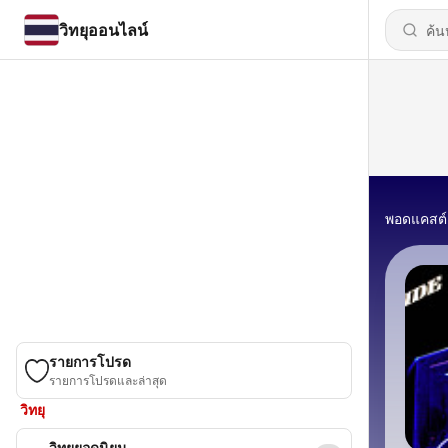
วิทยุออนไลน์
พอดแคสต์
รายการโปรด
รายการโปรดและล่าสุด
วิทยุ
วิทยุยอดนิยม