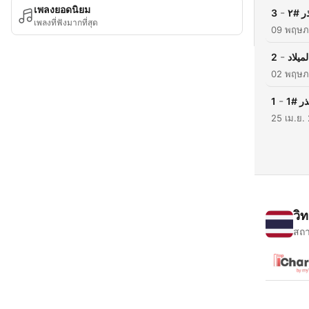
เพลงยอดนิยม
-
3
ر #٢
เพลงที่ฟังมากที่สุด
09 พฤษภ
-
2
ميلاد
02 พฤษภ
-
1
ر #1
25 เม.ย.
วิ
สถา