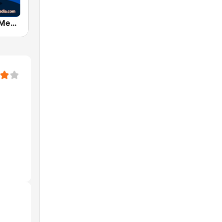
Bhaktiworld Media Meditation