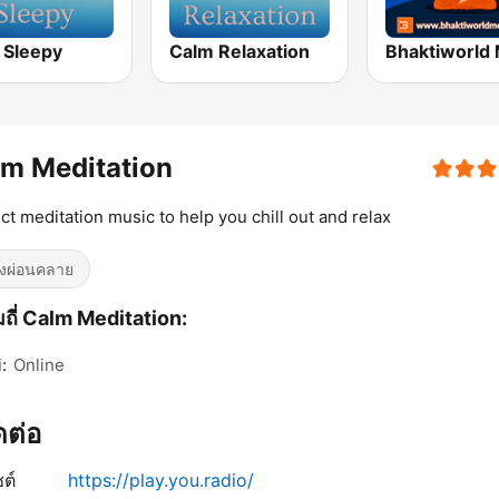
 Sleepy
Calm Relaxation
m Meditation
ct meditation music to help you chill out and relax
งผ่อนคลาย
ถี่ Calm Meditation:
:
Online
ิดต่อ
ซต์
https://play.you.radio/