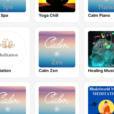
 Spa
Yoga Chill
Calm Piano
tation
Calm Zen
Healing Musi