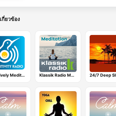
เกี่ยวข้อง
Positively Meditation
Klassik Radio Meditation