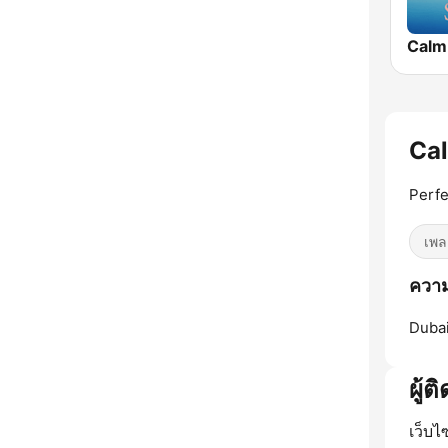
Calm
Cal
Perfe
เพล
ความ
Dubai
ผู้ต
เว็บไ