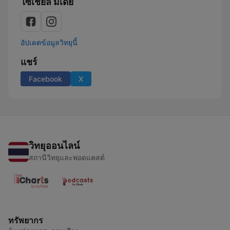
โซเชียล มีเดีย
อัปเดตข้อมูลวิทยุนี้
แชร์
Facebook
X
วิทยุออนไลน์
สถานีวิทยุและพอดแคสต์
ทรัพยากร