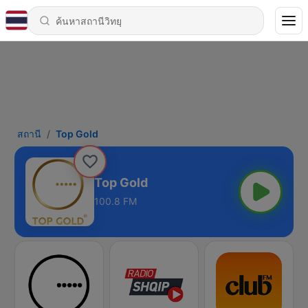
สถานี
Top Gold
Top Gold
100.8 FM