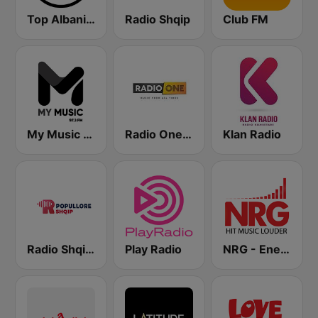
Top Albania Radio
Radio Shqip
Club FM
My Music Radio
Radio One Albania
Klan Radio
Radio Shqip Popullore
Play Radio
NRG - Energy Radio