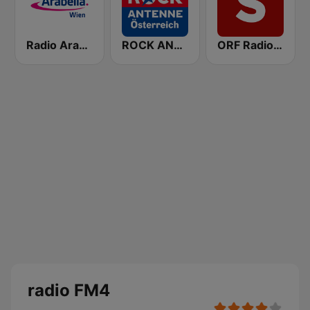
Radio Arabella
ROCK ANTENNE Österreich
ORF Radio Salzburg
radio FM4