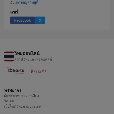
อัปเดตข้อมูลวิทยุนี้
แชร์
Facebook
X
วิทยุออนไลน์
สถานีวิทยุและพอดแคสต์
ทรัพยากร
ผู้แพร่ภาพกระจายเสียง
วิดเจ็ต
เว็บไซต์วิทยุตามประเทศ