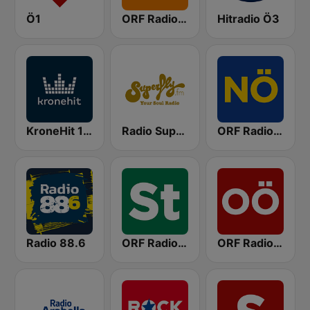
Ö1
ORF Radio Wien
Hitradio Ö3
KroneHit 105.8
Radio Superfly
ORF Radio Niederösterreich
Radio 88.6
ORF Radio Steiermark
ORF Radio Oberösterreich