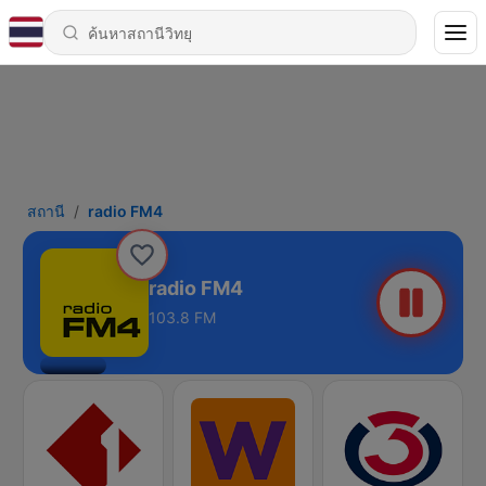
สถานี
radio FM4
radio FM4
103.8 FM