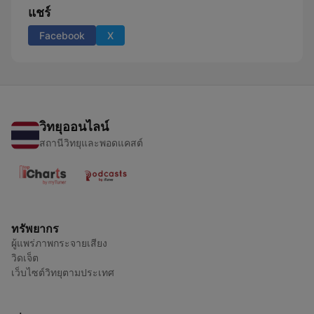
แชร์
Facebook
X
วิทยุออนไลน์
สถานีวิทยุและพอดแคสต์
ทรัพยากร
ผู้แพร่ภาพกระจายเสียง
วิดเจ็ต
เว็บไซต์วิทยุตามประเทศ