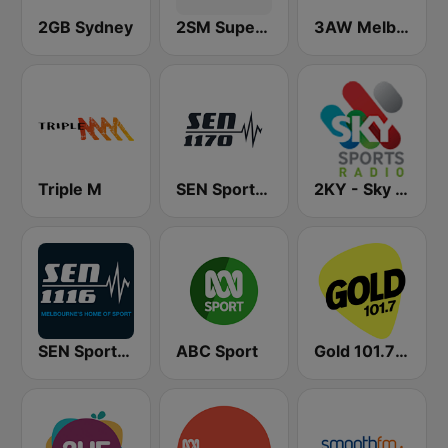
2GB Sydney
2SM Super Radio
3AW Melbourne
Triple M
SEN Sports 1170 Sydney
2KY - Sky Sports Radio
SEN Sports 1116 AM
ABC Sport
Gold 101.7 FM